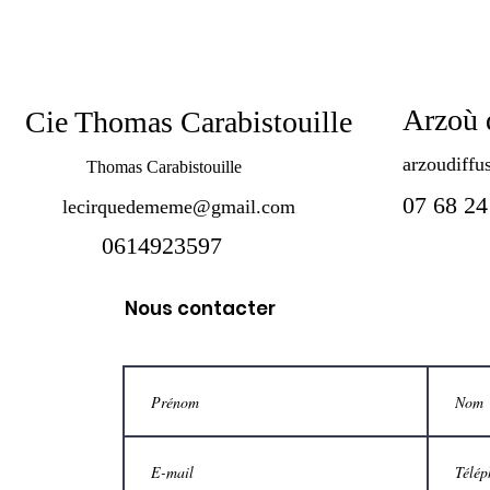
Arzoù 
e Thomas Carabistouille
arzoudiff
Thomas Carabistouille
07 68 24
lecirquedememe@gmail.com
0614923597
Nous contacter